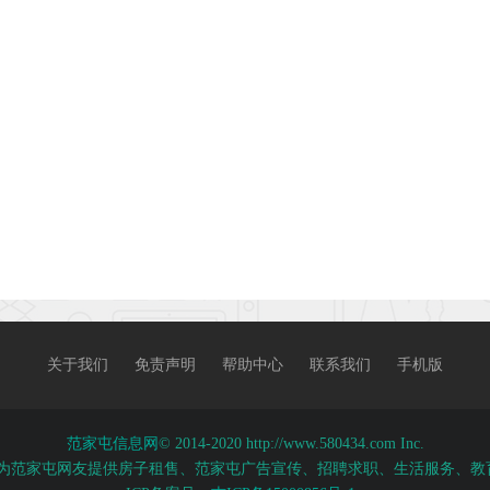
关于我们
免责声明
帮助中心
联系我们
手机版
范家屯信息网
© 2014-2020 http://www.580434.com Inc.
为范家屯网友提供房子租售、范家屯广告宣传、招聘求职、生活服务、