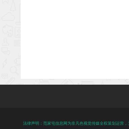
法律声明：范家屯信息网为非凡色视觉传媒全权策划运营，