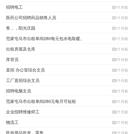
招聘电工
1个月前
医药公司招聘药品销售人员
1个月前
售，，阳光庄园
1个月前
范家屯马市出租单间280每元包水电取暖。
1个月前
出租房屋及仓库
2个月前
库管员
2个月前
直招 办公室综合文员
2个月前
工厂直招综合文员
2个月前
招聘电脑文员
2个月前
范家屯马市出租单间280元每月可短租
2个月前
企业招聘维修焊工
2个月前
物流工
2个月前
民俗用品批发、零售
2个月前