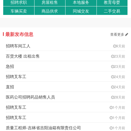
招聘求职
房屋租售
本地服务
教育母婴
车辆买卖
商品供求
同城交友
二手交易
最新发布信息
查看更多
招聘车间工人
9天前
百货大楼 出租出售
23天前
急招
23天前
招聘叉车工
24天前
直招
24天前
医药公司招聘药品销售人员
28天前
招聘叉车工
1个月前
招聘叉车工
1个月前
质量工程师-吉林省吉阳油箱有限责任公司
1个月前