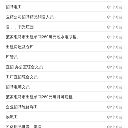
招聘电工
1个月前
医药公司招聘药品销售人员
1个月前
售，，阳光庄园
1个月前
范家屯马市出租单间280每元包水电取暖。
1个月前
出租房屋及仓库
2个月前
库管员
2个月前
直招 办公室综合文员
2个月前
工厂直招综合文员
2个月前
招聘电脑文员
2个月前
范家屯马市出租单间280元每月可短租
2个月前
企业招聘维修焊工
2个月前
物流工
2个月前
民俗用品批发、零售
2个月前