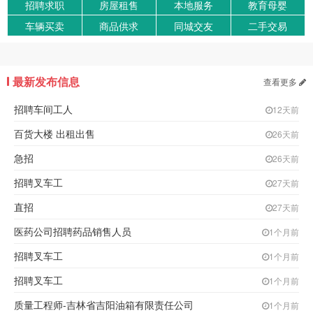
招聘求职
房屋租售
本地服务
教育母婴
车辆买卖
商品供求
同城交友
二手交易
最新发布信息
查看更多
招聘车间工人
12天前
百货大楼 出租出售
26天前
急招
26天前
招聘叉车工
27天前
直招
27天前
医药公司招聘药品销售人员
1个月前
招聘叉车工
1个月前
招聘叉车工
1个月前
质量工程师-吉林省吉阳油箱有限责任公司
1个月前