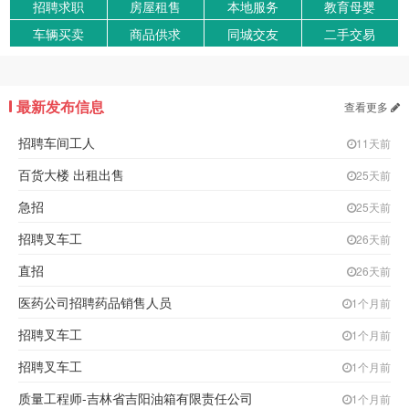
招聘求职
房屋租售
本地服务
教育母婴
车辆买卖
商品供求
同城交友
二手交易
最新发布信息
查看更多
招聘车间工人
11天前
百货大楼 出租出售
25天前
急招
25天前
招聘叉车工
26天前
直招
26天前
医药公司招聘药品销售人员
1个月前
招聘叉车工
1个月前
招聘叉车工
1个月前
质量工程师-吉林省吉阳油箱有限责任公司
1个月前