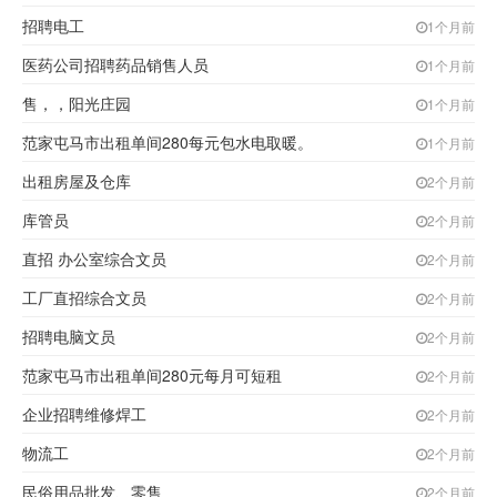
招聘电工
1个月前
医药公司招聘药品销售人员
1个月前
售，，阳光庄园
1个月前
范家屯马市出租单间280每元包水电取暖。
1个月前
出租房屋及仓库
2个月前
库管员
2个月前
直招 办公室综合文员
2个月前
工厂直招综合文员
2个月前
招聘电脑文员
2个月前
范家屯马市出租单间280元每月可短租
2个月前
企业招聘维修焊工
2个月前
物流工
2个月前
民俗用品批发、零售
2个月前