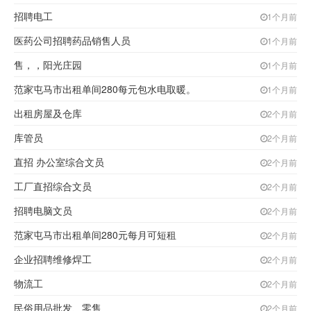
招聘电工
1个月前
医药公司招聘药品销售人员
1个月前
售，，阳光庄园
1个月前
范家屯马市出租单间280每元包水电取暖。
1个月前
出租房屋及仓库
2个月前
库管员
2个月前
直招 办公室综合文员
2个月前
工厂直招综合文员
2个月前
招聘电脑文员
2个月前
范家屯马市出租单间280元每月可短租
2个月前
企业招聘维修焊工
2个月前
物流工
2个月前
民俗用品批发、零售
2个月前