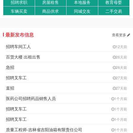
招聘求职
房屋租售
本地服务
教育母婴
车辆买卖
商品供求
同城交友
二手交易
最新发布信息
查看更多
招聘车间工人
12天前
百货大楼 出租出售
26天前
急招
26天前
招聘叉车工
27天前
直招
27天前
医药公司招聘药品销售人员
1个月前
招聘叉车工
1个月前
招聘叉车工
1个月前
质量工程师-吉林省吉阳油箱有限责任公司
1个月前