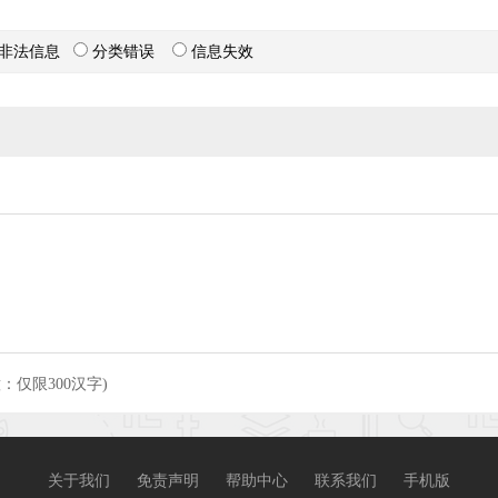
非法信息
分类错误
信息失效
意：仅限300汉字)
关于我们
免责声明
帮助中心
联系我们
手机版