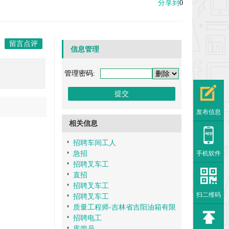
分享到
0
留言点评
信息管理
管理密码:
发布信息
相关信息
招聘车间工人
手机软件
急招
招聘叉车工
直招
招聘叉车工
扫二维码
招聘叉车工
质量工程师-吉林省吉阳油箱有限
招聘电工
库管员