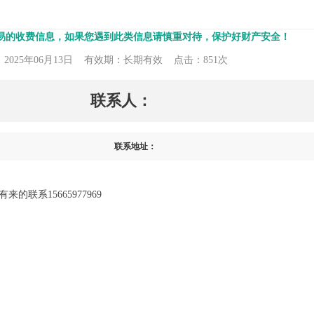
易的收费信息，如果您遇到此类信息请慎重对待，保护好财产安全！
025年06月13日
有效期：长期有效
点击：851次
联系人：
联系地址：
的联系15665977969