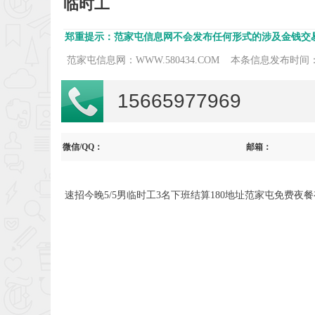
临时工
郑重提示：范家屯信息网不会发布任何形式的涉及金钱交
范家屯信息网：WWW.580434.COM
本条信息发布时间：2
15665977969
微信/QQ：
邮箱：
速招今晚5/5男临时工3名下班结算180地址范家屯免费夜餐有来