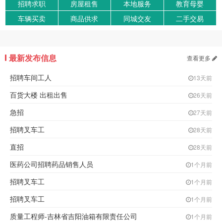
招聘求职
房屋租售
本地服务
教育母婴
车辆买卖
商品供求
同城交友
二手交易
最新发布信息
查看更多
招聘车间工人
13天前
百货大楼 出租出售
26天前
急招
27天前
招聘叉车工
28天前
直招
28天前
医药公司招聘药品销售人员
1个月前
招聘叉车工
1个月前
招聘叉车工
1个月前
质量工程师-吉林省吉阳油箱有限责任公司
1个月前