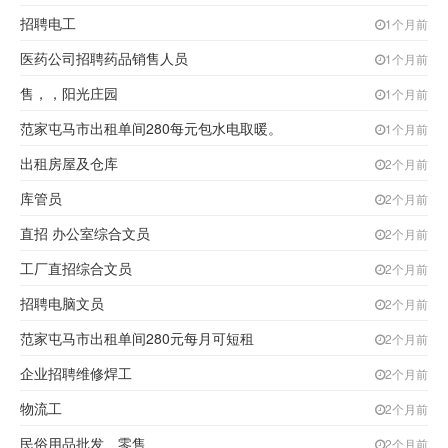
招聘电工
1个月前
医药公司招聘药品销售人员
1个月前
售，，阳光庄园
1个月前
范家屯马市出租单间280每元包水电取暖。
1个月前
出租房屋及仓库
2个月前
库管员
2个月前
直招 办公室综合文员
2个月前
工厂直招综合文员
2个月前
招聘电脑文员
2个月前
范家屯马市出租单间280元每月可短租
2个月前
企业招聘维修焊工
2个月前
物流工
2个月前
民俗用品批发、零售
2个月前